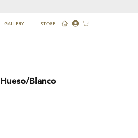
GALLERY
STORE
 Hueso/Blanco
Price