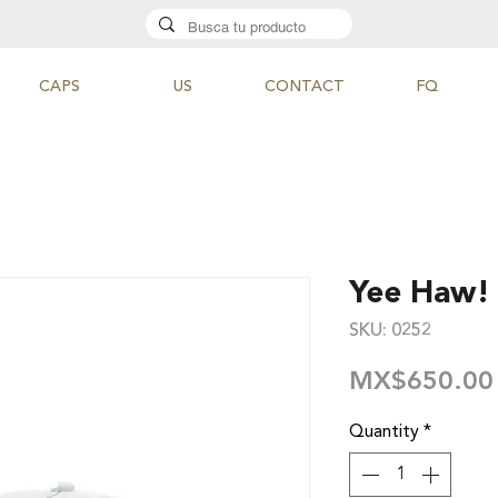
CAPS
US
CONTACT
FQ
Yee Haw!
SKU: 0252
MX$650.00
Quantity
*