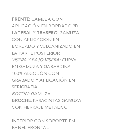
FRENTE:
GAMUZA CON
APLICACIÓN EN BORDADO 3D.
LATERAL Y TRASERO:
GAMUZA
CON APLICACIÓN EN
BORDADO Y VULCANIZADO EN
LA PARTE POSTERIOR.
VISERA Y BAJO VISERA:
CURVA
EN GAMUZA Y GABARDINA
100% ALGODÓN CON
GRABADO Y APLICACIÓN EN
SERIGRAFÍA.
BOTÓN:
GAMUZA.
BROCHE:
PASACINTAS GAMUZA
CON HERRAJE METÁLICO.
INTERIOR CON SOPORTE EN
PANEL FRONTAL.