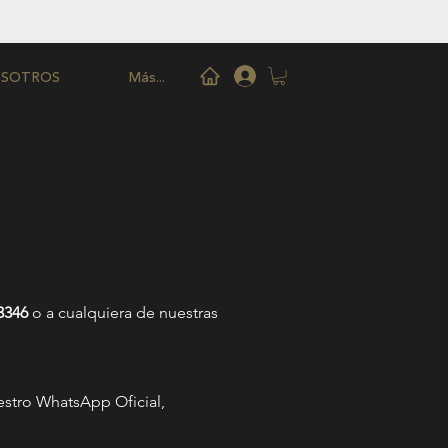
SOTROS
Más...
3346
o a cualquiera de nuestras
uestro WhatsApp Oficial,