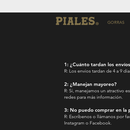
GORRAS
1: ¿Cuánto tardan los envío
R: Los envíos tardan de 4 a 9 día
2: ¿Manejan mayoreo?
R: Sí, manejamos un atractivo 
redes para más información.
3: No puedo comprar en la p
R: Escríbenos o llámanos por fa
Instagram o Facebook.