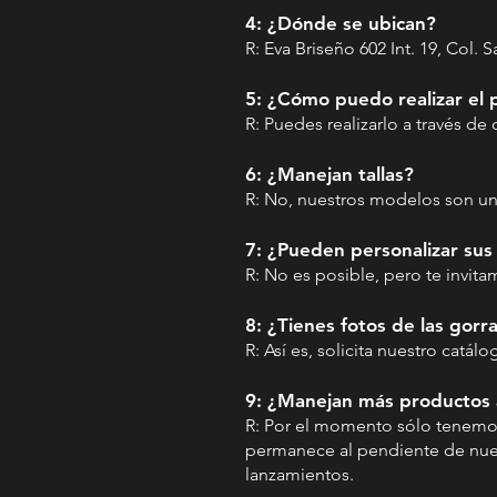
4: ¿Dónde se ubican?
R: Eva Briseño 602 Int. 19, Col. 
5: ¿Cómo puedo realizar el
R: Puedes realizarlo a través d
6: ¿Manejan tallas?
R: No, nuestros modelos son un
7: ¿Pueden personalizar sus
R: No es posible, pero te invi
8: ¿Tienes fotos de las gorr
R: Así es, solicita nuestro catá
9: ¿Manejan más productos
R: Por el momento sólo tenemo
permanece al pendiente de nuest
lanzamientos.