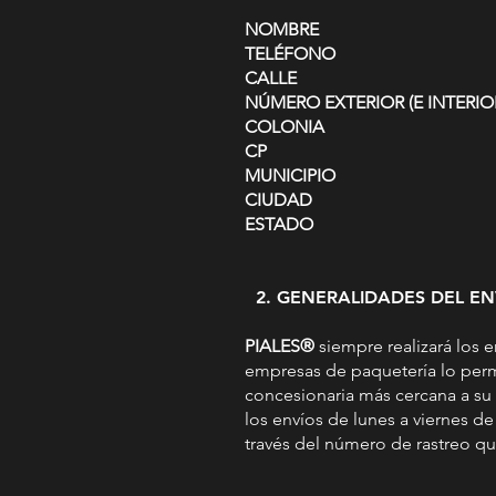
NOMBRE
TELÉFONO
CALLE
NÚMERO EXTERIOR (E INTERIOR
COLONIA
CP
MUNICIPIO
CIUDAD
ESTADO
2. GENERALIDADES DEL EN
PIALES®
siempre realizará los e
empresas de paquetería lo permi
concesionaria más cercana a su
los envíos de lunes a viernes de
través del número de rastreo q