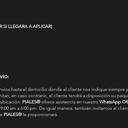
 SI LLEGARA A APLICAR)
VÍO:
nvíos hasta el domicilio donde el cliente nos indique siempre y
tan, en caso contrario, el cliente tendrá a disposición su paqu
 ubicación.
PIALES®
ofrece asistencia en nuestro
WhatsApp Ofi
 9:00 am a 6:00 pm. De igual manera, también invitamos al clien
ue
PIALES®
le proporcionará.