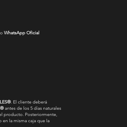
ro
WhatsApp Oficial
ALES®
. El cliente deberá
S®
antes de los 5 días naturales
del producto. Posteriormente,
o en la misma caja que la