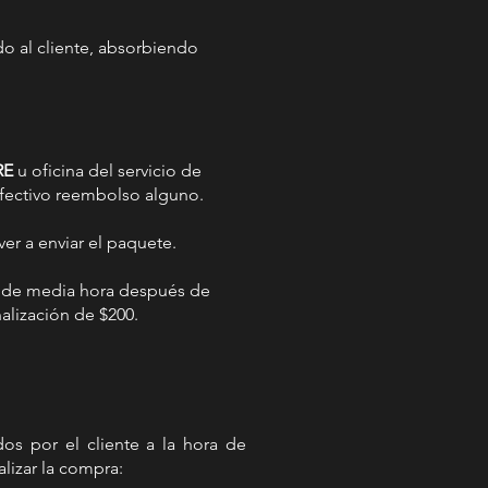
o al cliente, absorbiendo
RE
u oficina del servicio de
efectivo reembolso alguno.
ver a enviar el paquete.
zo de media hora después de
alización de $200.
os por el cliente a la hora de
lizar la compra: