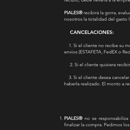
PIALES®
recibirá la gorra, eval
nosotros la totalidad del gasto l
CANCELACIONES:
1. Si el cliente no recibe su m
envíos (ESTAFETA, FedEX o Redpa
2. Si el cliente quisiera recibi
3. Si el cliente desea cancela
haberla realizado. El monto a r
PIALES®
no se responsabiliza 
finalizar la compra. Pedimos lo