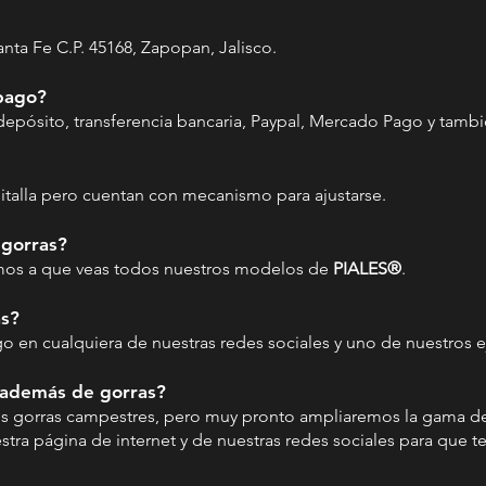
Santa Fe C.P. 45168, Zapopan, Jalisco.
 pago?
e depósito, transferencia bancaria, Paypal, Mercado Pago y tam
italla pero cuentan con mecanismo para ajustarse.
 gorras?
tamos a que veas todos nuestros modelos de
PIALES®
.
as?
logo en cualquiera de nuestras redes sociales y uno de nuestros e
 además de gorras?
s gorras campestres, pero muy pronto ampliaremos la gama 
ra página de internet y de nuestras redes sociales para que t