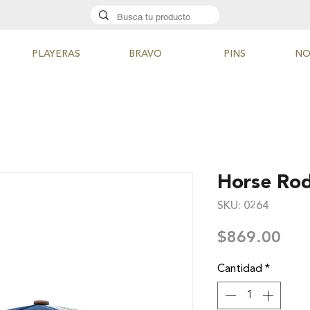
PLAYERAS
BRAVO
PINS
NO
Horse Ro
SKU: 0264
Pre
$869.00
Cantidad
*